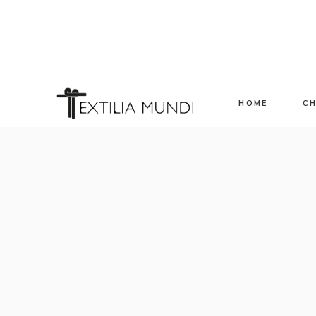
HOME
CH
Sp
Ev
Ap