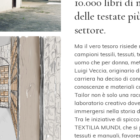
10.000 libri di 
delle testate pi
settore.
Ma il vero tesoro risiede 
campioni tessili, tessuti,
uomo che per donna, meti
Luigi Veccia, originario d
carriera ha deciso di con
conoscenze e materiali co
Tailor non è solo una rac
laboratorio creativo dove 
immergersi nella storia d
Tra le iniziative di spicco
TEXTILIA MUNDI, che si p
tessuti e manuali, favor