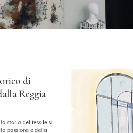
orico di
dalla Reggia
a storia del tessile si
ella passione e della