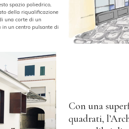
sto spazio poliedrico,
tato della riqualificazione
di una corte di un
 in un centro pulsante di
Con una
superf
quadrati, l’Arch