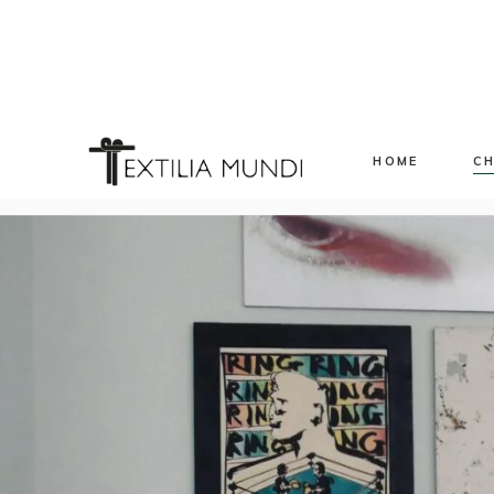
HOME
CH
Sp
Ev
Ap