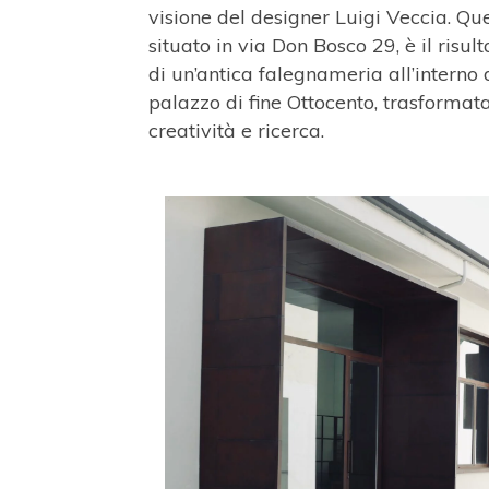
visione del designer Luigi Veccia. Que
situato in via Don Bosco 29, è il risul
di un’antica falegnameria all’interno 
palazzo di fine Ottocento, trasformata
creatività e ricerca.