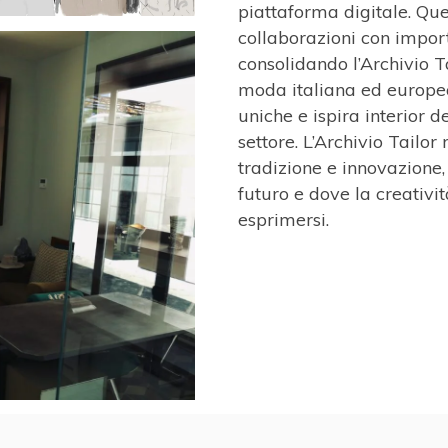
piattaforma digitale. Que
collaborazioni con importa
consolidando l’Archivio T
moda italiana ed europea
uniche e ispira interior de
settore. L’Archivio Tailo
tradizione e innovazione, 
futuro e dove la creativi
esprimersi.