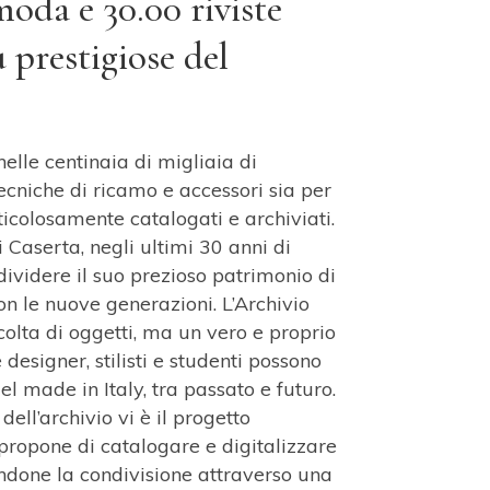
moda e 30.00 riviste
ù prestigiose del
nelle centinaia di migliaia di
 tecniche di ricamo e accessori sia per
colosamente catalogati e archiviati.
i Caserta, negli ultimi 30 anni di
dividere il suo prezioso patrimonio di
n le nuove generazioni. L’Archivio
colta di oggetti, ma un vero e proprio
designer, stilisti e studenti possono
el made in Italy, tra passato e futuro.
 dell’archivio vi è il progetto
ropone di catalogare e digitalizzare
endone la condivisione attraverso una