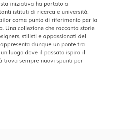
sta iniziativa ha portato a
nti istituti di ricerca e università,
ailor come punto di riferimento per la
. Una collezione che racconta storie
signers, stilisti e appassionati del
r rappresenta dunque un ponte tra
un luogo dove il passato ispira il
tà trova sempre nuovi spunti per