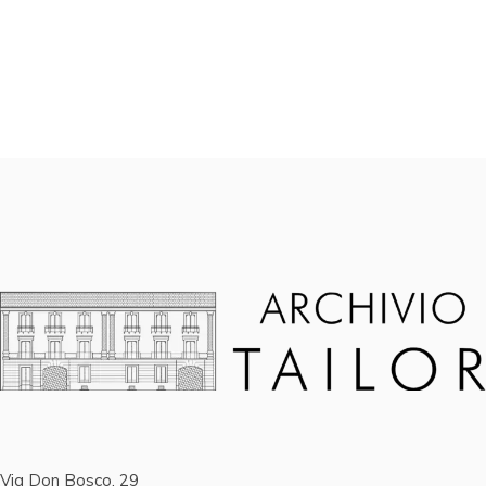
Via Don Bosco, 29