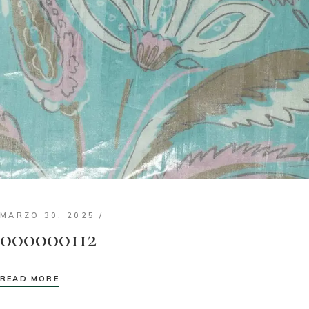
MARZO 30, 2025
000000112
READ MORE