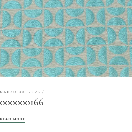
MARZO 30, 2025
000000166
READ MORE