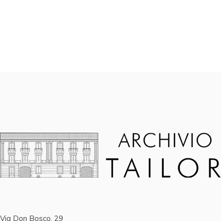
Via Don Bosco, 29