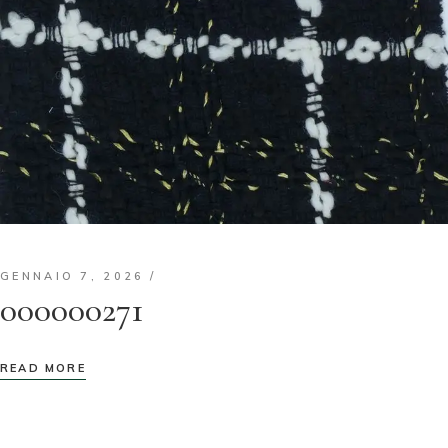
GENNAIO 7, 2026
000000271
READ MORE