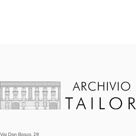
Via Don Bosco, 29