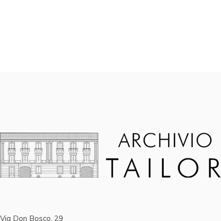
Via Don Bosco, 29