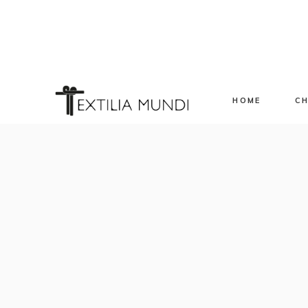
HOME
CH
Sp
Ev
Ap