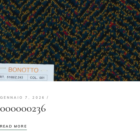
GENNAIO 7, 2026
000000236
READ MORE