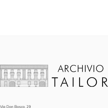
Via Don Bosco, 29