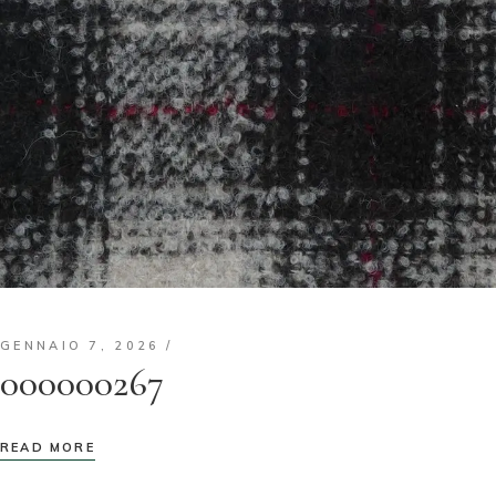
GENNAIO 7, 2026
000000267
READ MORE