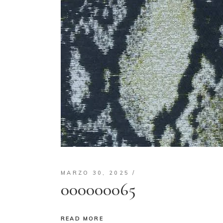
MARZO 30, 2025
000000065
READ MORE