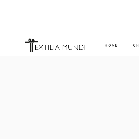
HOME
CH
Sp
Ev
Ap