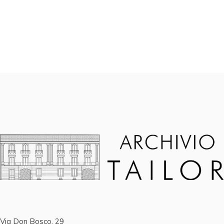
Via Don Bosco, 29