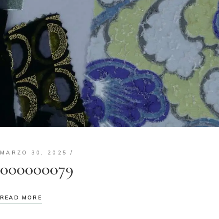
MARZO 30, 2025
000000079
READ MORE