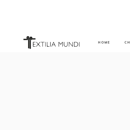
HOME
CH
Sp
Ev
Ap