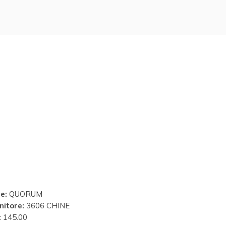
e:
QUORUM
nitore:
3606 CHINE
:
145.00