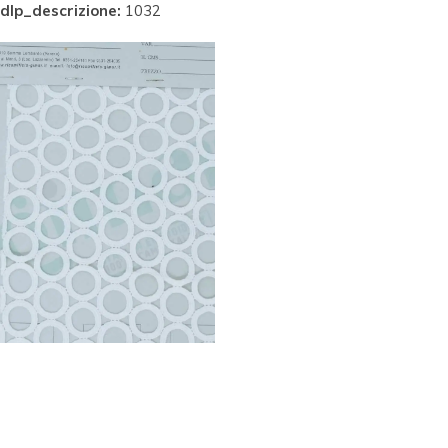
dlp_descrizione:
1032