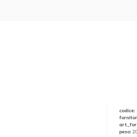
codice:
fornitor
art_for
peso:
20