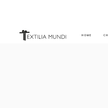
HOME
CH
Sp
Ev
Ap