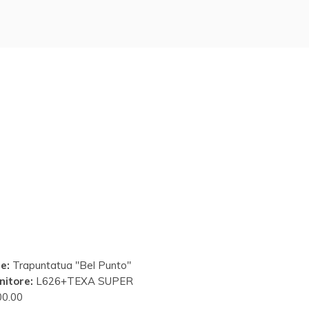
e:
Trapuntatua "Bel Punto"
nitore:
L626+TEXA SUPER
0.00