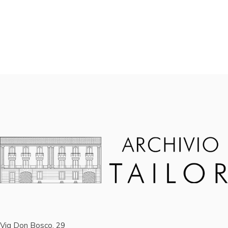
Via Don Bosco, 29