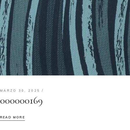
MARZO 30, 2025
000000169
READ MORE