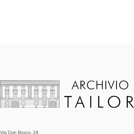
Via Don Bosco, 29