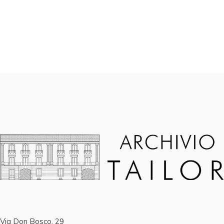
Via Don Bosco, 29