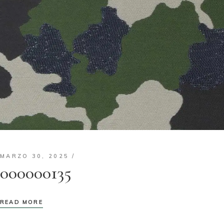
MARZO 30, 2025
000000135
READ MORE