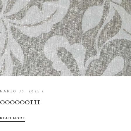
MARZO 30, 2025
000000111
READ MORE