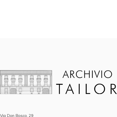
Via Don Bosco, 29