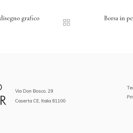
 disegno grafico
Borsa in pe
Ter
Via Don Bosco, 29
Pri
Caserta CE, Italia 81100