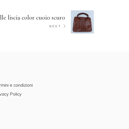
lle liscia color cuoio scuro
NEXT
mini e condizioni
vacy Policy