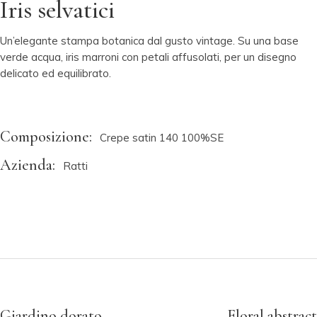
Iris selvatici
Un’elegante stampa botanica dal gusto vintage. Su una base
verde acqua, iris marroni con petali affusolati, per un disegno
delicato ed equilibrato.
Composizione:
Crepe satin 140 100%SE
Azienda:
Ratti
Giardino dorato
Floral abstract