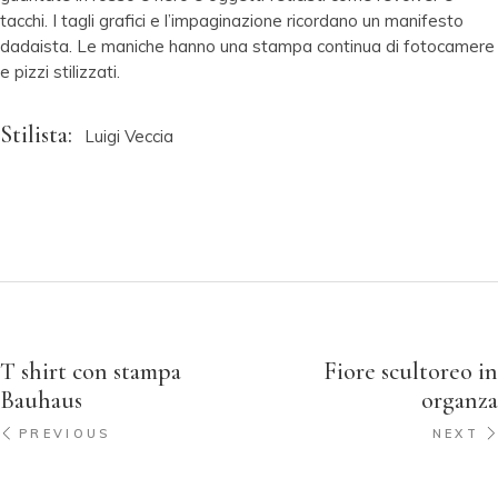
tacchi. I tagli grafici e l’impaginazione ricordano un manifesto
dadaista. Le maniche hanno una stampa continua di fotocamere
e pizzi stilizzati.
Stilista:
Luigi Veccia
T shirt con stampa
Fiore scultoreo in
Bauhaus
organza
PREVIOUS
NEXT