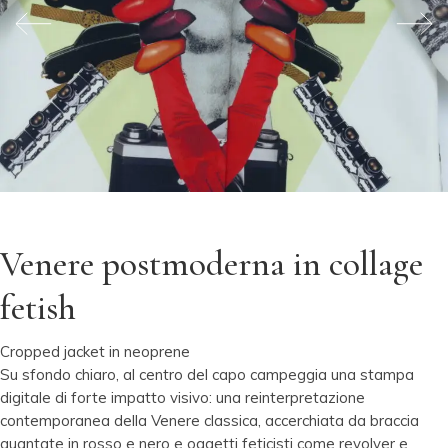
Venere postmoderna in collage
fetish
Cropped jacket in neoprene
Su sfondo chiaro, al centro del capo campeggia una stampa
digitale di forte impatto visivo: una reinterpretazione
contemporanea della Venere classica, accerchiata da braccia
guantate in rosso e nero e oggetti feticisti come revolver e