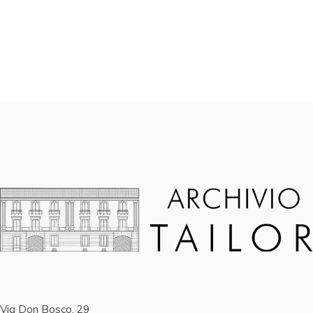
Via Don Bosco, 29