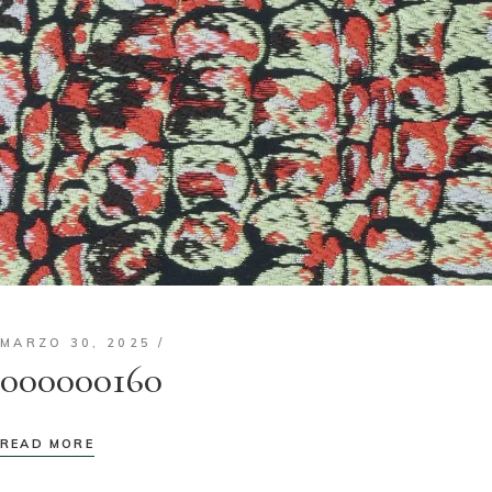
MARZO 30, 2025
000000160
READ MORE