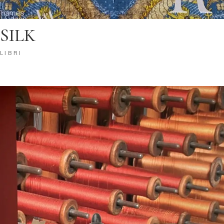
SILK
LIBRI