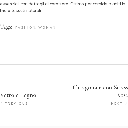
essenziali con dettagli di carattere. Ottimo per camicie o abiti in
lino o tessuti naturali.
Tags:
FASHION
WOMAN
Ottagonale con Strass
Vetro e Legno
Rosa
PREVIOUS
NEXT