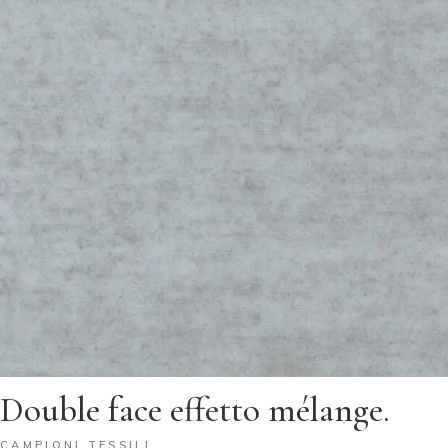
Double face effetto mélange.
CAMPIONI TESSILI