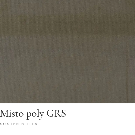
Misto poly GRS
SOSTENIBILITÀ