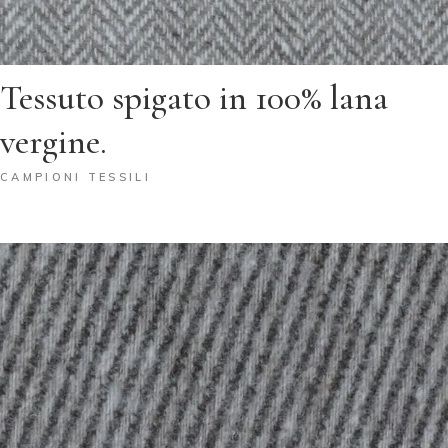
Tessuto spigato in 100% lana
vergine.
CAMPIONI TESSILI