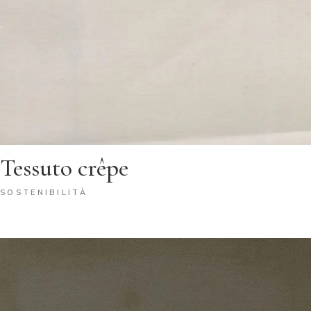
Tessuto crêpe
SOSTENIBILITÀ