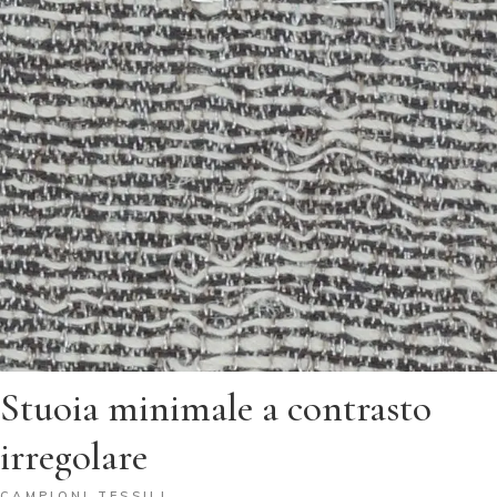
Stuoia minimale a contrasto
irregolare
CAMPIONI TESSILI