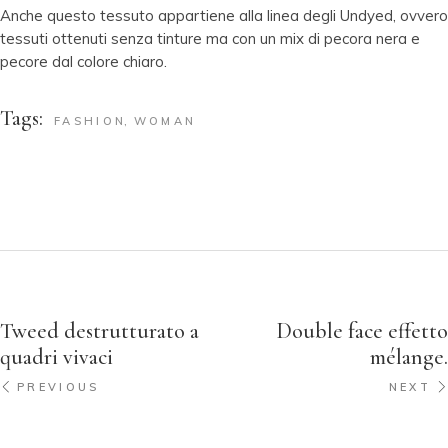
Anche questo tessuto appartiene alla linea degli Undyed, ovvero
tessuti ottenuti senza tinture ma con un mix di pecora nera e
pecore dal colore chiaro.
Tags:
FASHION
WOMAN
Tweed destrutturato a
Double face effetto
quadri vivaci
mélange.
PREVIOUS
NEXT